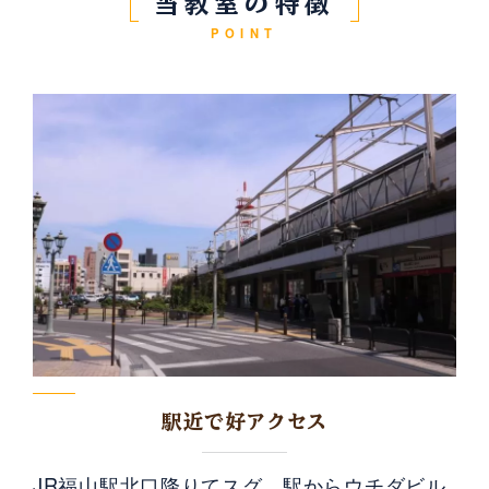
当教室の特徴
POINT
駅近で好アクセス
JR福山駅北口降りてスグ。駅からウチダビル